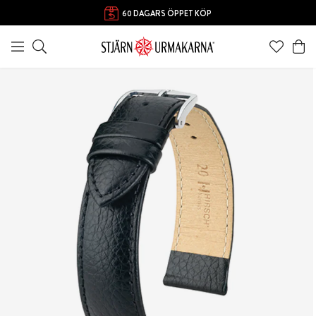
60 DAGARS ÖPPET KÖP