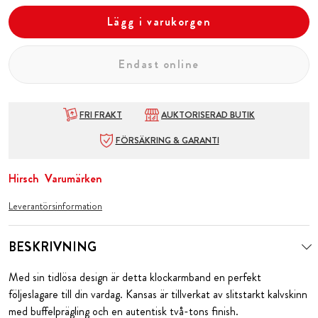
Lägg i varukorgen
Endast online
FRI FRAKT
AUKTORISERAD BUTIK
FÖRSÄKRING & GARANTI
Hirsch
Varumärken
Leverantörsinformation
BESKRIVNING
Med sin tidlösa design är detta klockarmband en perfekt
följeslagare till din vardag. Kansas är tillverkat av slitstarkt kalvskinn
med buffelprägling och en autentisk två-tons finish.