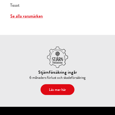
Tissot
Se alla varumärken
Stjärnförsäkring ingår
6 månaders förlust och skadeförsäkring
Läs mer här