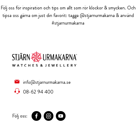
Följ oss för inspiration och tips om allt som rör klockor & smycken. Och
tipsa oss gärna om just din favorit: tagga @stjarnurmakarna & använd
#stjarnurmakarna
info@stjarnurmakarna.se
08-62 94 400
Följ oss: