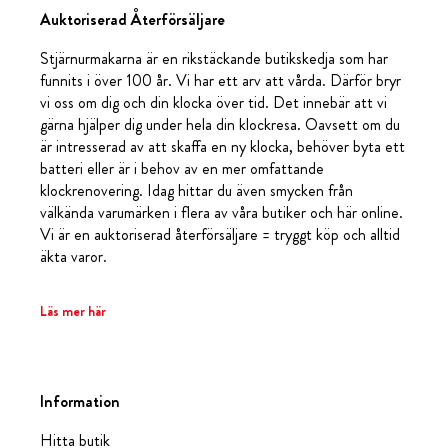
Auktoriserad Återförsäljare
Stjärnurmakarna är en rikstäckande butikskedja som har
funnits i över 100 år. Vi har ett arv att vårda. Därför bryr
vi oss om dig och din klocka över tid. Det innebär att vi
gärna hjälper dig under hela din klockresa. Oavsett om du
är intresserad av att skaffa en ny klocka, behöver byta ett
batteri eller är i behov av en mer omfattande
klockrenovering. Idag hittar du även smycken från
välkända varumärken i flera av våra butiker och här online.
Vi är en auktoriserad återförsäljare = tryggt köp och alltid
äkta varor.
Läs mer här
Information
Hitta butik