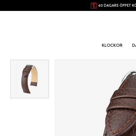
60 DAGARS ÖPPET K
KLOCKOR
D