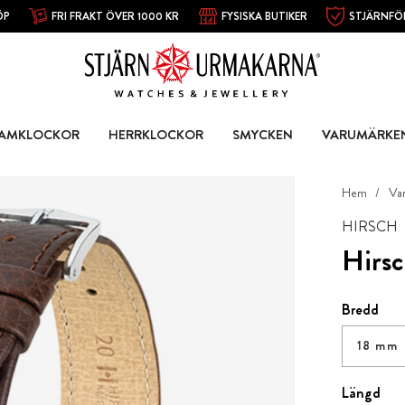
ÖP
FRI FRAKT ÖVER 1000 KR
FYSISKA BUTIKER
STJÄRNFÖ
AMKLOCKOR
HERRKLOCKOR
SMYCKEN
VARUMÄRKE
Hem
Va
HIRSCH
Hirsc
Bredd
18 mm
Längd