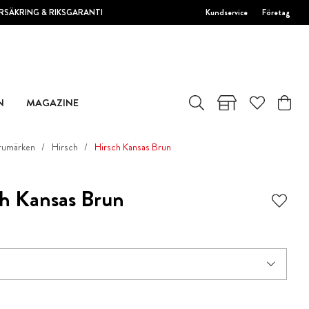
RSÄKRING & RIKSGARANTI
Kundservice
Företag
N
MAGAZINE
rumärken
Hirsch
Hirsch Kansas Brun
h Kansas Brun