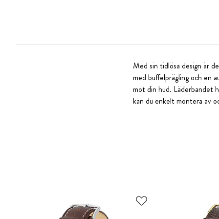
Med sin tidlösa design är det
med buffelprägling och en a
mot din hud. Läderbandet ha
kan du enkelt montera av och 