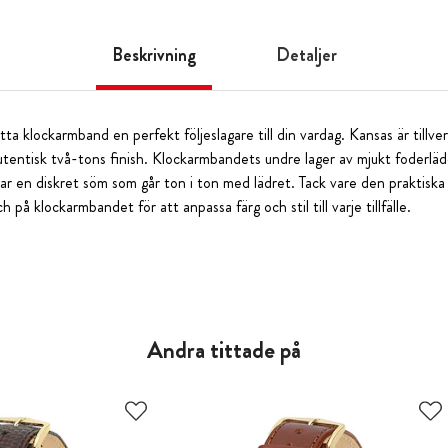
Beskrivning
Detaljer
ta klockarmband en perfekt följeslagare till din vardag. Kansas är tillver
utentisk två-tons finish. Klockarmbandets undre lager av mjukt foderläd
r en diskret söm som går ton i ton med lädret. Tack vare den praktiska
på klockarmbandet för att anpassa färg och stil till varje tillfälle.
Andra tittade på