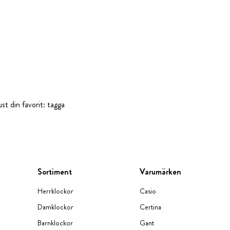
st din favorit: tagga
Sortiment
Varumärken
Herrklockor
Casio
Damklockor
Certina
Barnklockor
Gant