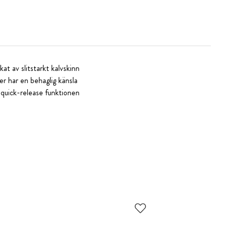
kat av slitstarkt kalvskinn
er har en behaglig känsla
 quick-release funktionen