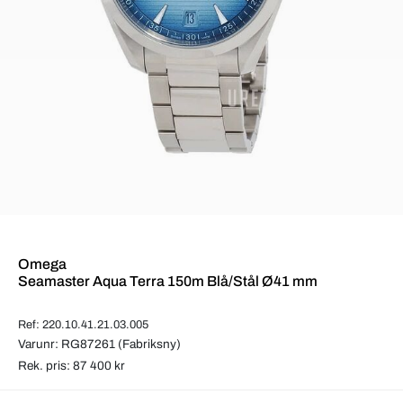
Omega
Seamaster Aqua Terra 150m Blå/Stål Ø41 mm
Ref: 220.10.41.21.03.005
Varunr: RG87261 (Fabriksny)
Rek. pris: 87 400 kr