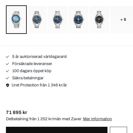
+ 6
5 år auktoriserad världsgaranti
Försäkrade leveranser
100 dagars öppet köp
Säkra betalningar
Uret Protection från 1 346 kr/år
71 895 kr
Delbetalning från 1 252 kr/mån med
Zaver
.
Mer information