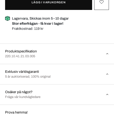
LÄGG I VARUKORGEN
Lagervara, Skickas inom 5–10 dagar
Stor efterfrågan - få kvar i lager!
Fraktkostnad:
119 kr
Produktspecifikation
220.10.41.21.03.005
Exklusiv världsgaranti
5 år auktoriserad, 100% original
Osäker på något?
Fråga vår kundvägledare
Prova hemma!