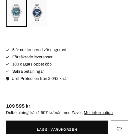
5 år auktoriserad världsgaranti
Försäkrade leveranser
100 dagars öppet köp
Säkra betalningar
Uret Protection från 2 042 kr/år
109 595 kr
Delbetalning från 1 507 kr/mån med
Zaver
.
Mer information
LÄGG I VARUKORGEN