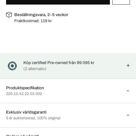
Beställningsvara, 2–5 veckor
Fraktkostnad:
119 kr
Köp certified Pre-owned från 99 095 kr
(2 alternativ)
Produktspecifikation
220.10.43.22.03.002
Exklusiv världsgaranti
5 år auktoriserad, 100% original