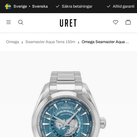
100 dagars öppet köp
Sverige • Svenska
Säkra betalningar
Alltid garanti
Omega
Seamaster Aqua Terra 150m
Omega Seamaster Aqua Terra 150m Blå/Stål Ø43 mm 220.10.43.22.03.002