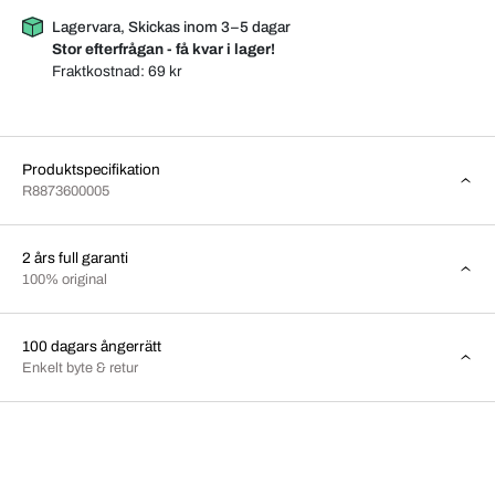
Lagervara, Skickas inom 3–5 dagar
Stor efterfrågan - få kvar i lager!
Fraktkostnad:
69 kr
Produktspecifikation
R8873600005
2 års full garanti
100% original
100 dagars ångerrätt
Enkelt byte & retur