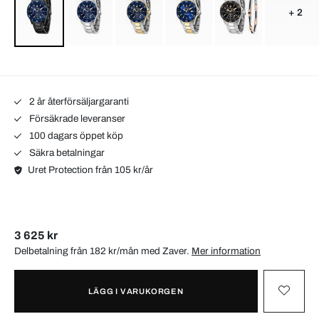
+ 2
2 år återförsäljargaranti
Försäkrade leveranser
100 dagars öppet köp
Säkra betalningar
Uret Protection från 105 kr/år
3 625 kr
Delbetalning från 182 kr/mån med
Zaver
.
Mer information
LÄGG I VARUKORGEN