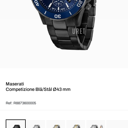
Maserati
Competizione Blå/Stål Ø43 mm
Ref: R8873600005