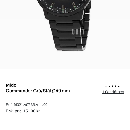
Mido
Commander Grå/Stål Ø40 mm
1 Omdömen
Ref: M021.407.33.411.00
Rek. pris: 15 100 kr