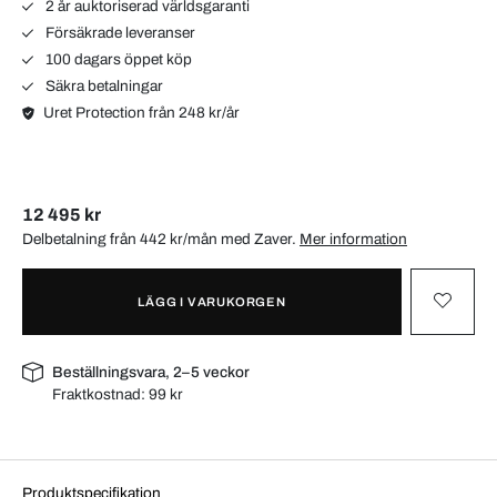
2 år auktoriserad världsgaranti
Försäkrade leveranser
100 dagars öppet köp
Säkra betalningar
Uret Protection från 248 kr/år
12 495 kr
Delbetalning från 442 kr/mån med
Zaver
.
Mer information
LÄGG I VARUKORGEN
Beställningsvara, 2–5 veckor
Fraktkostnad:
99 kr
Produktspecifikation