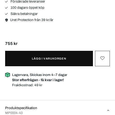
Försäkrade leveranser
100 dagars öppet köp
Säkra betalningar
Uret Protection från 39 kr/år
755 kr
LÄGG I VARUKORGEN
Lagervara, Skickas inom 4–7 dagar
Stor efterfrågan - få kvar i lager!
Fraktkostnad:
49 kr
Produktspecifikation
MP0004-43