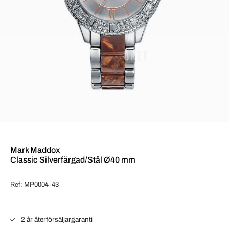
Mark Maddox
Classic Silverfärgad/Stål Ø40 mm
Ref: MP0004-43
2 år återförsäljargaranti