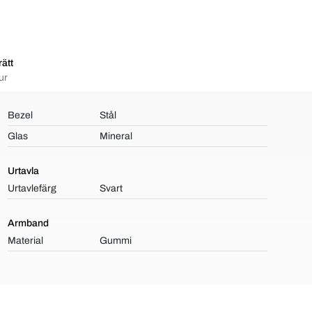
ätt
ur
Bezel
Stål
Glas
Mineral
Urtavla
Urtavlefärg
Svart
Armband
Material
Gummi