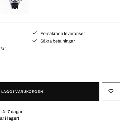
Försäkrade leveranser
Säkra betalningar
r/år
LÄGG I VARUKORGEN
m 4–7 dagar
ar i lager!