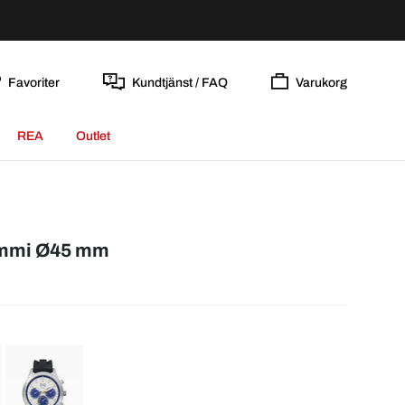
Favoriter
Kundtjänst / FAQ
Varukorg
REA
Outlet
ummi Ø45 mm