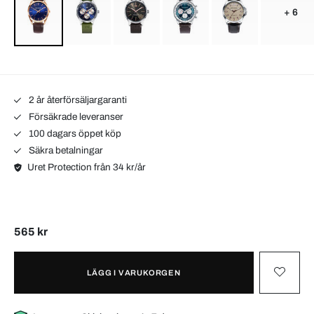
+ 6
2 år återförsäljargaranti
Försäkrade leveranser
100 dagars öppet köp
Säkra betalningar
Uret Protection från 34 kr/år
565 kr
LÄGG I VARUKORGEN