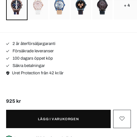
+ 4
2 år återförsäljargaranti
Försäkrade leveranser
100 dagars öppet köp
Säkra betalningar
Uret Protection från 42 kr/år
925 kr
LÄGG I VARUKORGEN