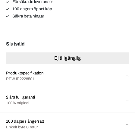
Försäkrade leveranser
100 dagars öppet köp
Säkra betalningar
Slutsåld
Ej tillgänglig
Produktspecifikation
PEWJP2228501
2 års full garanti
100% original
100 dagars ångerrätt
Enkelt byte & retur