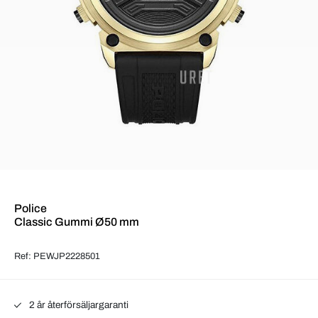
Police
Classic Gummi Ø50 mm
Ref: PEWJP2228501
2 år återförsäljargaranti