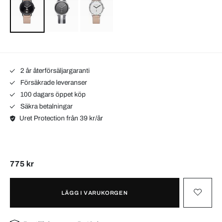
2 år återförsäljargaranti
Försäkrade leveranser
100 dagars öppet köp
Säkra betalningar
Uret Protection från 39 kr/år
775 kr
LÄGG I VARUKORGEN