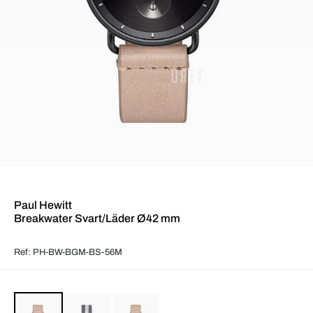
Paul Hewitt
Breakwater Svart/Läder Ø42 mm
Ref: PH-BW-BGM-BS-56M