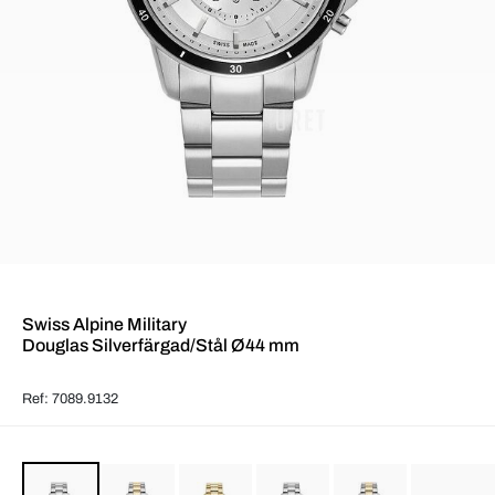
Swiss Alpine Military
Douglas Silverfärgad/Stål Ø44 mm
Ref: 7089.9132