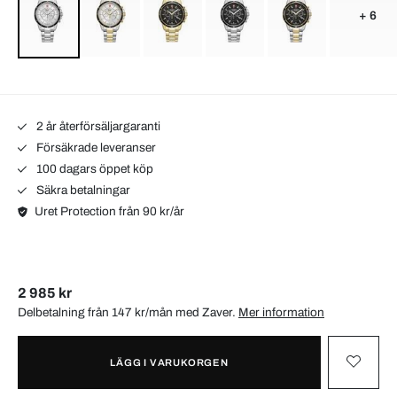
+ 6
2 år återförsäljargaranti
Försäkrade leveranser
100 dagars öppet köp
Säkra betalningar
Uret Protection från 90 kr/år
2 985 kr
Delbetalning från 147 kr/mån med
Zaver
.
Mer information
LÄGG I VARUKORGEN