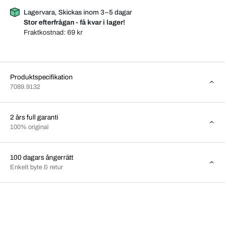
Lagervara, Skickas inom 3–5 dagar
Stor efterfrågan - få kvar i lager!
Fraktkostnad:
69 kr
Produktspecifikation
7089.9132
2 års full garanti
100% original
100 dagars ångerrätt
Enkelt byte & retur