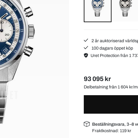
2 år auktoriserad världs
100 dagars öppet köp
Uret Protection från 1 73
93 095 kr
Delbetalning från 1 604 kr
Beställningsvara, 3–8 v
Fraktkostnad:
119 kr