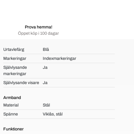
Prova hemma!
Öppet köp i 100 dagar
Urtavlefärg
Blå
Markeringar
Indexmarkeringar
Självlysande
Ja
markeringar
Självlysande visare
Ja
Armband
Material
Stål
Spänne
Viklås, stål
Funktioner