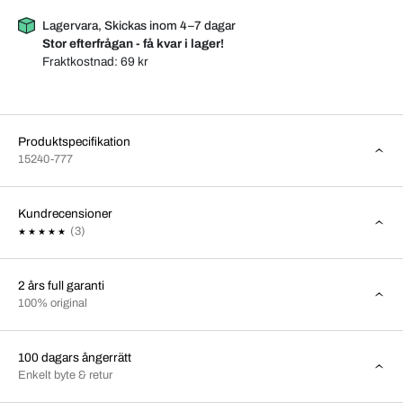
Lagervara, Skickas inom 4–7 dagar
Stor efterfrågan - få kvar i lager!
Fraktkostnad:
69 kr
Produktspecifikation
15240-777
Kundrecensioner
(3)
2 års full garanti
100% original
100 dagars ångerrätt
Enkelt byte & retur