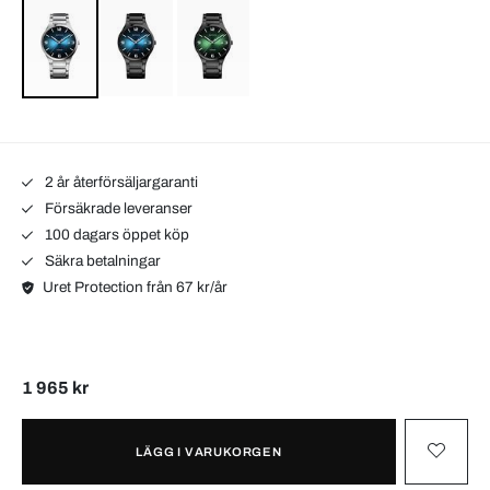
2 år återförsäljargaranti
Försäkrade leveranser
100 dagars öppet köp
Säkra betalningar
Uret Protection från 67 kr/år
1 965 kr
LÄGG I VARUKORGEN