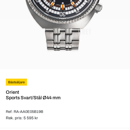
Bästsäljare
Orient
Sports Svart/Stål Ø44 mm
Ref: RA-AA0E05B19B
Rek. pris: 5 595 kr