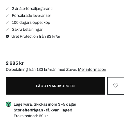
2 år återförsäljargaranti
Försäkrade leveranser
100 dagars öppet köp
Säkra betalningar
Uret Protection från 83 kr/år
2 685 kr
Delbetalning från 133 kr/mån med
Zaver
.
Mer information
LÄGG I VARUKORGEN
Lagervara, Skickas inom 3–5 dagar
Stor efterfrågan - få kvar i lager!
Fraktkostnad:
69 kr