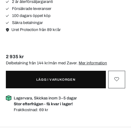
2 år återförsäljargaranti
Försäkrade leveranser
100 dagars öppet köp
Säkra betalningar
Uret Protection från 89 kr/år
2 935 kr
Delbetalning från 144 kr/mån med
Zaver
.
Mer information
LÄGG I VARUKORGEN
Lagervara, Skickas inom 3–5 dagar
Stor efterfrågan - få kvar i lager!
Fraktkostnad:
69 kr