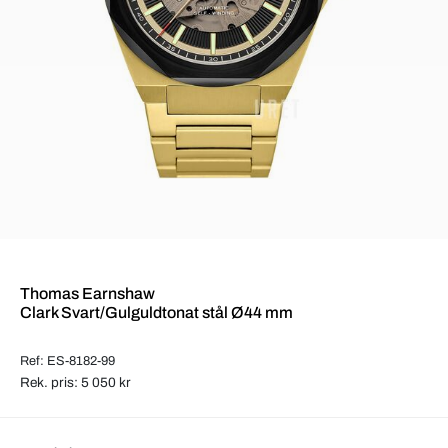
Thomas Earnshaw
Clark Svart/Gulguldtonat stål Ø44 mm
Ref: ES-8182-99
Rek. pris: 5 050 kr