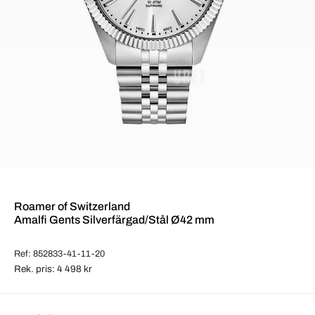
Roamer of Switzerland
Amalfi Gents Silverfärgad/Stål Ø42 mm
Ref: 852833-41-11-20
Rek. pris: 4 498 kr