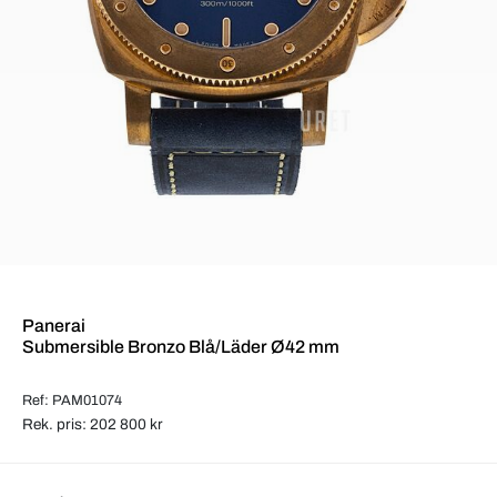
Panerai
Submersible Bronzo Blå/Läder Ø42 mm
Ref: PAM01074
Rek. pris: 202 800 kr