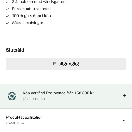
2 år auktoriserad världsgaranti
Försäkrade leveranser
100 dagars öppet köp
Säkra betalningar
Slutsåld
Ej tillgänglig
Köp certified Pre-owned från 158 395 kr
(2 alternativ)
Produktspecifikation
PAM01074