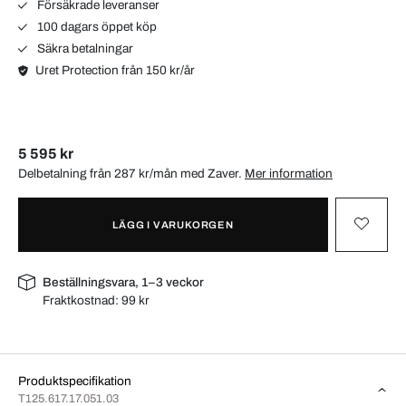
Försäkrade leveranser
100 dagars öppet köp
Säkra betalningar
Uret Protection från 150 kr/år
5 595 kr
Delbetalning från 287 kr/mån med
Zaver
.
Mer information
LÄGG I VARUKORGEN
Beställningsvara, 1–3 veckor
Fraktkostnad:
99 kr
Produktspecifikation
T125.617.17.051.03