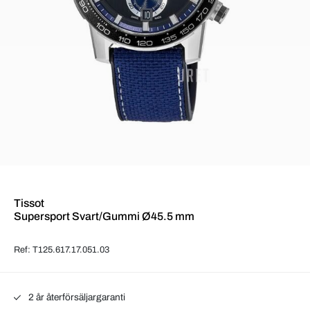
Tissot
Supersport Svart/Gummi Ø45.5 mm
Ref: T125.617.17.051.03
2 år återförsäljargaranti