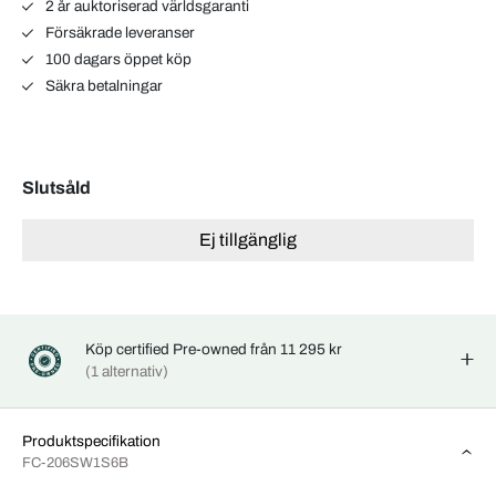
2 år auktoriserad världsgaranti
Försäkrade leveranser
100 dagars öppet köp
Säkra betalningar
Slutsåld
Ej tillgänglig
Köp certified Pre-owned från 11 295 kr
(1 alternativ)
Produktspecifikation
FC-206SW1S6B