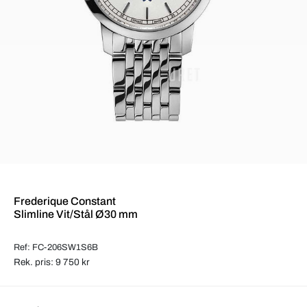
Frederique Constant
Slimline Vit/Stål Ø30 mm
Ref: FC-206SW1S6B
Rek. pris: 9 750 kr