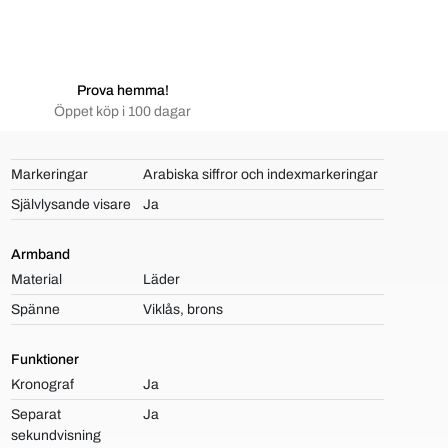
Prova hemma!
Öppet köp i 100 dagar
Markeringar
Arabiska siffror och indexmarkeringar
Självlysande visare
Ja
Armband
Material
Läder
Spänne
Viklås, brons
Funktioner
Kronograf
Ja
Separat
Ja
sekundvisning