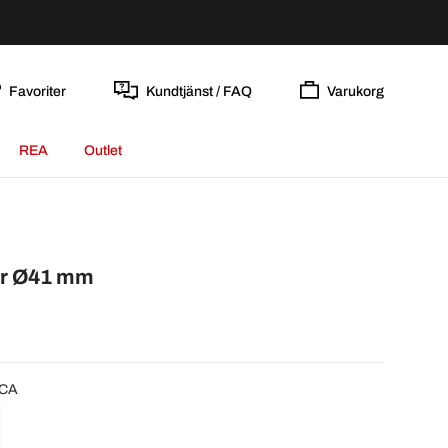
Favoriter
Kundtjänst / FAQ
Varukorg
REA
Outlet
er Ø41 mm
SCA