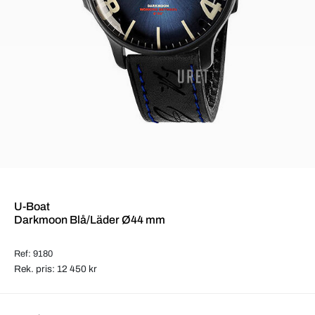
U-Boat
Darkmoon Blå/Läder Ø44 mm
Ref: 9180
Rek. pris: 12 450 kr