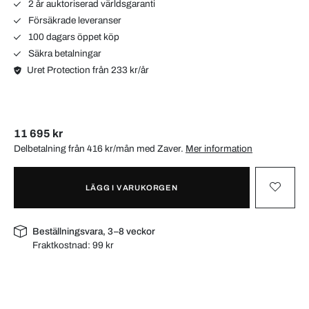
2 år auktoriserad världsgaranti
Försäkrade leveranser
100 dagars öppet köp
Säkra betalningar
Uret Protection från 233 kr/år
11 695 kr
Delbetalning från 416 kr/mån med
Zaver
.
Mer information
LÄGG I VARUKORGEN
Beställningsvara, 3–8 veckor
Fraktkostnad:
99 kr