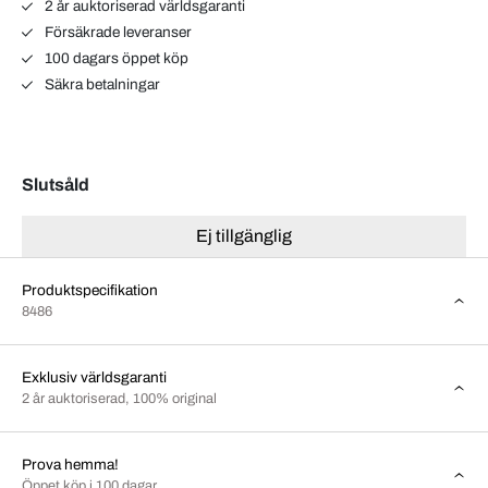
2 år auktoriserad världsgaranti
Försäkrade leveranser
100 dagars öppet köp
Säkra betalningar
Slutsåld
Ej tillgänglig
Produktspecifikation
8486
Exklusiv världsgaranti
2 år auktoriserad, 100% original
Prova hemma!
Öppet köp i 100 dagar