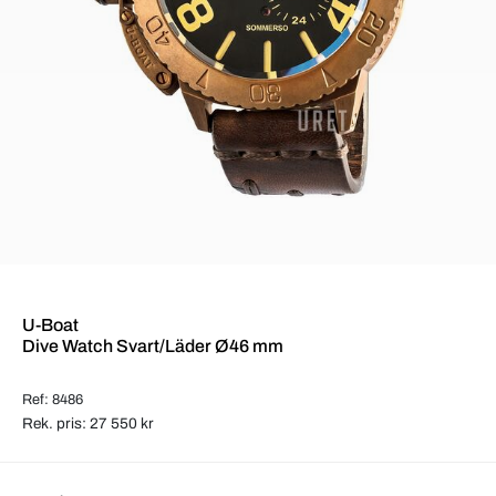
U-Boat
Dive Watch Svart/Läder Ø46 mm
Ref: 8486
Rek. pris: 27 550 kr