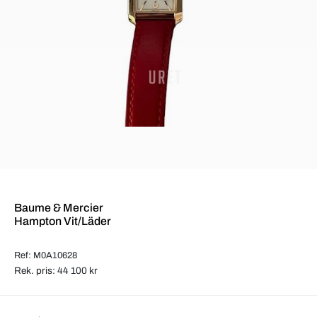
Baume & Mercier
Hampton Vit/Läder
Ref: M0A10628
Rek. pris: 44 100 kr