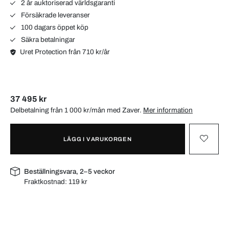
2 år auktoriserad världsgaranti
Försäkrade leveranser
100 dagars öppet köp
Säkra betalningar
Uret Protection från 710 kr/år
37 495 kr
Delbetalning från 1 000 kr/mån med
Zaver
.
Mer information
LÄGG I VARUKORGEN
Beställningsvara, 2–5 veckor
Fraktkostnad:
119 kr