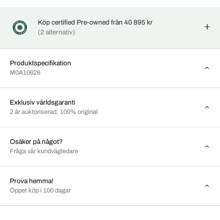
Köp certified Pre-owned från 40 895 kr
(2 alternativ)
Produktspecifikation
M0A10628
Exklusiv världsgaranti
2 år auktoriserad, 100% original
Osäker på något?
Fråga vår kundvägledare
Prova hemma!
Öppet köp i 100 dagar