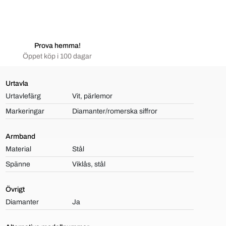
Prova hemma!
Öppet köp i 100 dagar
Urtavla
Urtavlefärg
Vit, pärlemor
Markeringar
Diamanter/romerska siffror
Armband
Material
Stål
Spänne
Viklås, stål
Övrigt
Diamanter
Ja