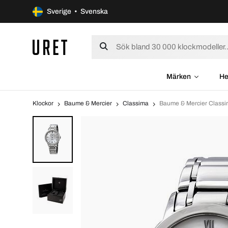
Sverige • Svenska
Märken
He
Klockor
Baume & Mercier
Classima
Baume & Mercier Class