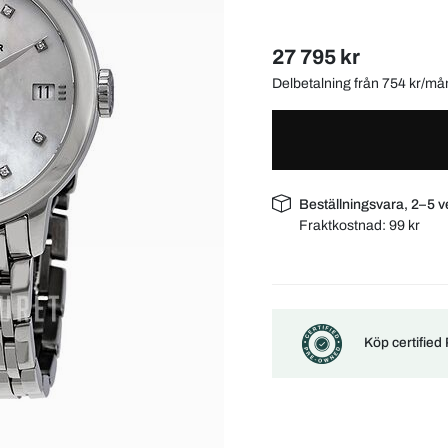
27 795 kr
Delbetalning från 754 kr/m
Beställningsvara, 2–5 v
Fraktkostnad:
99 kr
Köp certified