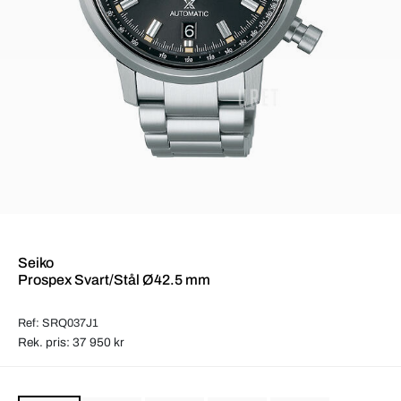
Seiko
Prospex Svart/Stål Ø42.5 mm
Ref: SRQ037J1
Rek. pris: 37 950 kr