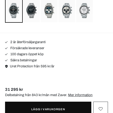
2 år återförsäljargaranti
Försäkrade leveranser
100 dagars öppet köp
Säkra betalningar
Uret Protection från 595 kr/år
31 295 kr
Delbetalning från 843 kr/mån med
Zaver
.
Mer information
LÄGG I VARUKORGEN