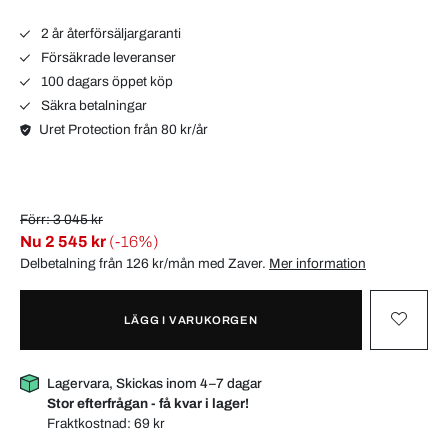
2 år återförsäljargaranti
Försäkrade leveranser
100 dagars öppet köp
Säkra betalningar
Uret Protection från 80 kr/år
Förr: 3 045 kr
Nu
2 545 kr
(-16%)
Delbetalning från 126 kr/mån med
Zaver
.
Mer information
LÄGG I VARUKORGEN
Lagervara, Skickas inom 4–7 dagar
Stor efterfrågan - få kvar i lager!
Fraktkostnad:
69 kr