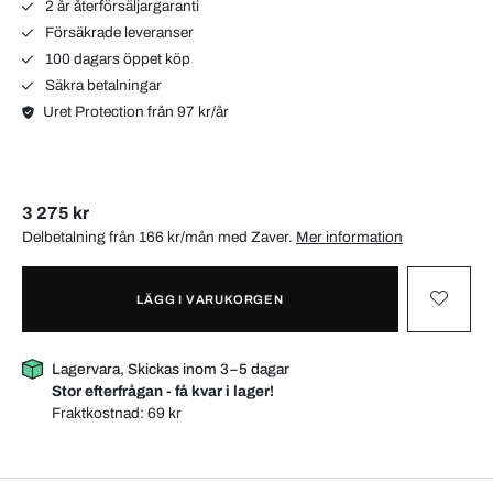
2 år återförsäljargaranti
Försäkrade leveranser
100 dagars öppet köp
Säkra betalningar
Uret Protection från 97 kr/år
3 275 kr
Delbetalning från 166 kr/mån med
Zaver
.
Mer information
LÄGG I VARUKORGEN
Lagervara, Skickas inom 3–5 dagar
Stor efterfrågan - få kvar i lager!
Fraktkostnad:
69 kr