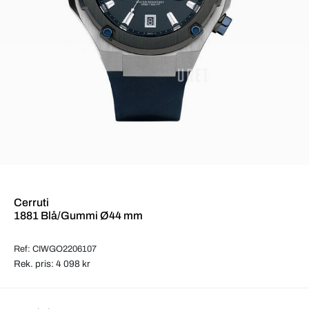
Cerruti
1881 Blå/Gummi Ø44 mm
Ref: CIWGO2206107
Rek. pris: 4 098 kr