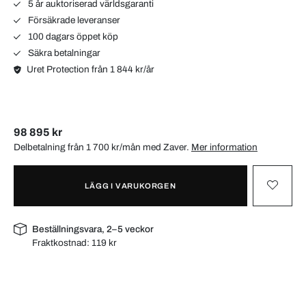
5 år auktoriserad världsgaranti
Försäkrade leveranser
100 dagars öppet köp
Säkra betalningar
Uret Protection från 1 844 kr/år
98 895 kr
Delbetalning från 1 700 kr/mån med
Zaver
.
Mer information
LÄGG I VARUKORGEN
Beställningsvara, 2–5 veckor
Fraktkostnad:
119 kr