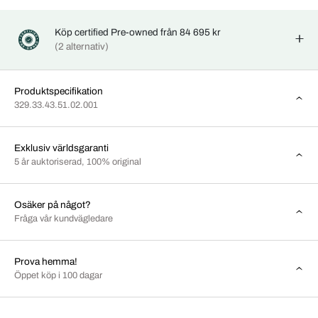
Köp certified Pre-owned från 84 695 kr
(2 alternativ)
Produktspecifikation
329.33.43.51.02.001
Exklusiv världsgaranti
5 år auktoriserad, 100% original
Osäker på något?
Fråga vår kundvägledare
Prova hemma!
Öppet köp i 100 dagar