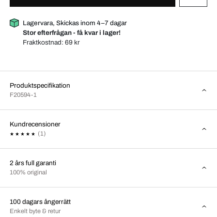
Lagervara, Skickas inom 4–7 dagar
Stor efterfrågan - få kvar i lager!
Fraktkostnad:
69 kr
Produktspecifikation
F20594-1
Kundrecensioner
(1)
2 års full garanti
100% original
100 dagars ångerrätt
Enkelt byte & retur