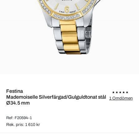
Festina
Mademoiselle Silverfärgad/Gulguldtonat stål
1 Omdömen
Ø34.5 mm
Ref: F20594-1
Rek. pris: 1 610 kr