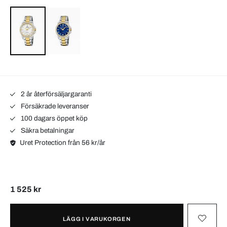
2 år återförsäljargaranti
Försäkrade leveranser
100 dagars öppet köp
Säkra betalningar
Uret Protection från 56 kr/år
1 525 kr
LÄGG I VARUKORGEN