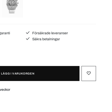
garanti
Försäkrade leveranser
Säkra betalningar
LÄGG I VARUKORGEN
 veckor