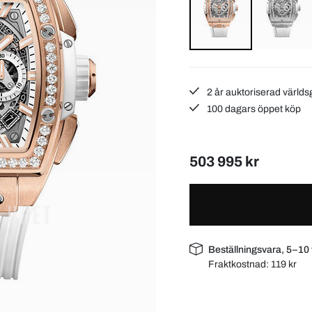
2 år auktoriserad världs
100 dagars öppet köp
503 995 kr
Beställningsvara, 5–10
Fraktkostnad:
119 kr