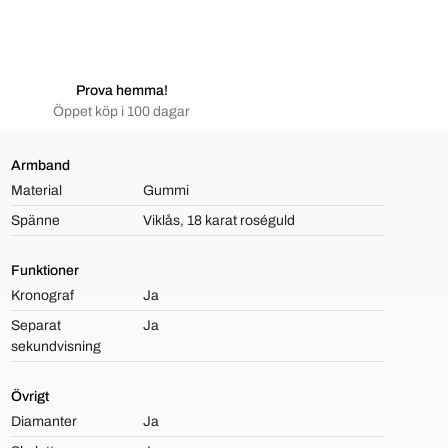
Prova hemma!
Öppet köp i 100 dagar
Armband
Material
Gummi
Spänne
Viklås, 18 karat roséguld
Funktioner
Kronograf
Ja
Separat
Ja
sekundvisning
Övrigt
Diamanter
Ja