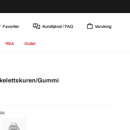
Favoriter
Kundtjänst / FAQ
Varukorg
REA
Outlet
kelettskuren/Gummi
204