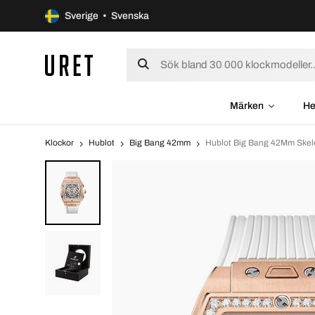
Sverige • Svenska
Märken
He
Klockor
Hublot
Big Bang 42mm
Hublot Big Bang 42Mm Ske