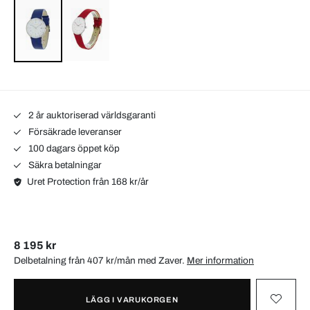
2 år auktoriserad världsgaranti
Försäkrade leveranser
100 dagars öppet köp
Säkra betalningar
Uret Protection från 168 kr/år
8 195 kr
Delbetalning från 407 kr/mån med
Zaver
.
Mer information
LÄGG I VARUKORGEN