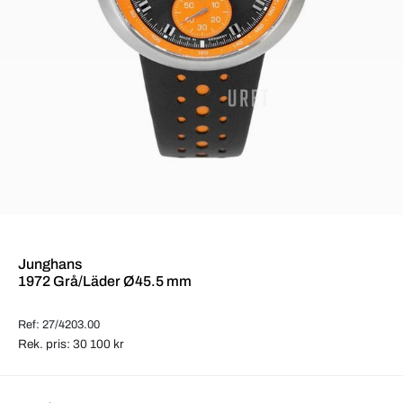
Junghans
1972 Grå/Läder Ø45.5 mm
Ref: 27/4203.00
Rek. pris: 30 100 kr