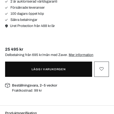
2 år auktoriserad världsgaranti
Försäkrade leveranser
100 dagars öppet köp
Säkra betalningar
Uret Protection från 488 kr/år
25 495 kr
Delbetalning från 695 kr/mån med
Zaver
.
Mer information
LÄGG I VARUKORGEN
Beställningsvara, 2–5 veckor
Fraktkostnad:
99 kr
Produktspecifikation