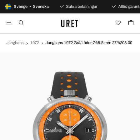
100 dagars öppet köp
Sverige • Svenska
Säkra betalningar
Alltid garanti
Junghans
1972
Junghans 1972 Grå/Läder Ø45.5 mm 27/4203.00