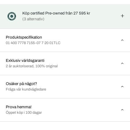
Köp certified Pre-owned från 27 595 kr
(3 alternativ)
Produktspecifikation
01 400 7778 7155-07 7 20 01TLC
Exklusiv världsgaranti
2 år auktoriserad, 100% original
Osäker på något?
Fråga vår kundvägledare
Prova hemma!
Öppet köp i 100 dagar