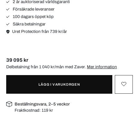
2 år auktoriserad världsgaranti
Försäkrade leveranser
100 dagars öppet köp
Säkra betalningar
Uret Protection från 739 kr/år
39 095 kr
Delbetalning från 1 040 kr/mån med
Zaver
.
Mer information
LÄGG I VARUKORGEN
Beställningsvara, 2–5 veckor
Fraktkostnad:
119 kr