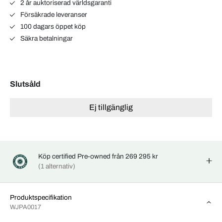
2 år auktoriserad världsgaranti
Försäkrade leveranser
100 dagars öppet köp
Säkra betalningar
Slutsåld
Ej tillgänglig
Köp certified Pre-owned från 269 295 kr
(1 alternativ)
Produktspecifikation
WJPA0017