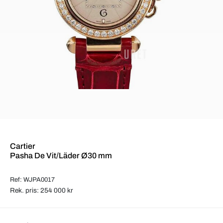
Cartier
Pasha De Vit/Läder Ø30 mm
Ref: WJPA0017
Rek. pris: 254 000 kr