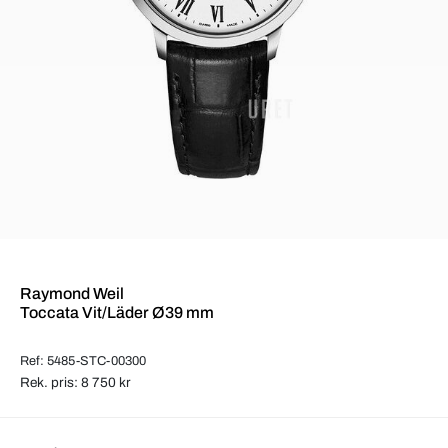
Raymond Weil
Toccata Vit/Läder Ø39 mm
Ref: 5485-STC-00300
Rek. pris: 8 750 kr