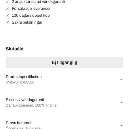
2 år auktoriserad världsgaranti
Försäkrade leveranser
100 dagars öppet köp
Säkra betalningar
Slutsåld
Ej tillgänglig
Produktspecifikation
5485-STC-00300
Exklusiv världsgaranti
2 år auktoriserad, 100% original
Prova hemma!
Öppet köp i 100 dagar