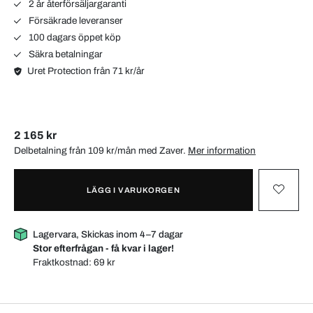
2 år återförsäljargaranti
Försäkrade leveranser
100 dagars öppet köp
Säkra betalningar
Uret Protection från 71 kr/år
2 165 kr
Delbetalning från 109 kr/mån med
Zaver
.
Mer information
LÄGG I VARUKORGEN
Lagervara, Skickas inom 4–7 dagar
Stor efterfrågan - få kvar i lager!
Fraktkostnad:
69 kr