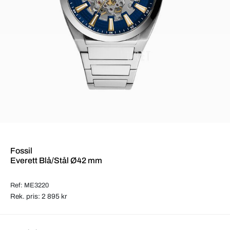
Fossil
Everett Blå/Stål Ø42 mm
Ref: ME3220
Rek. pris: 2 895 kr