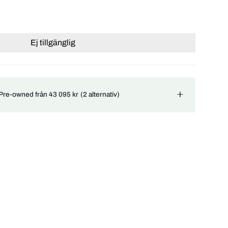
Ej tillgänglig
 Pre-owned från 43 095 kr
(2 alternativ)