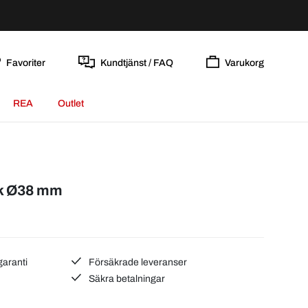
Favoriter
Kundtjänst / FAQ
Varukorg
REA
Outlet
ik Ø38 mm
garanti
Försäkrade leveranser
Säkra betalningar