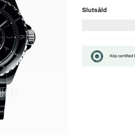
Slutsåld
Köp certified