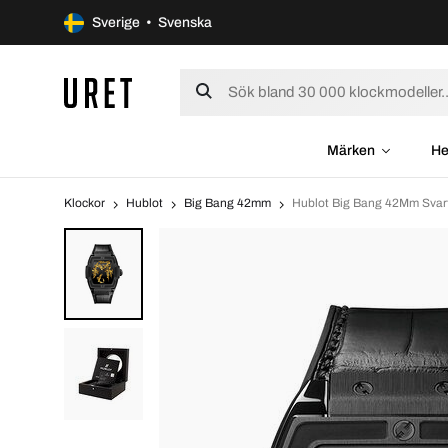
Sverige • Svenska
Märken
He
Klockor
Hublot
Big Bang 42mm
Hublot Big Bang 42Mm Sva