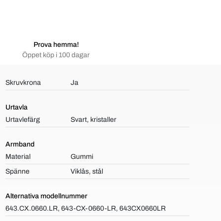
Prova hemma!
Öppet köp i 100 dagar
Skruvkrona
Ja
Urtavla
Urtavlefärg
Svart, kristaller
Armband
Material
Gummi
Spänne
Viklås, stål
Alternativa modellnummer
643.CX.0660.LR, 643-CX-0660-LR, 643CX0660LR