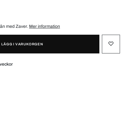
/mån med
Zaver
.
Mer information
LÄGG I VARUKORGEN
 veckor