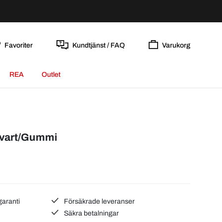
Favoriter
Kundtjänst / FAQ
Varukorg
REA
Outlet
vart/Gummi
garanti
Försäkrade leveranser
Säkra betalningar