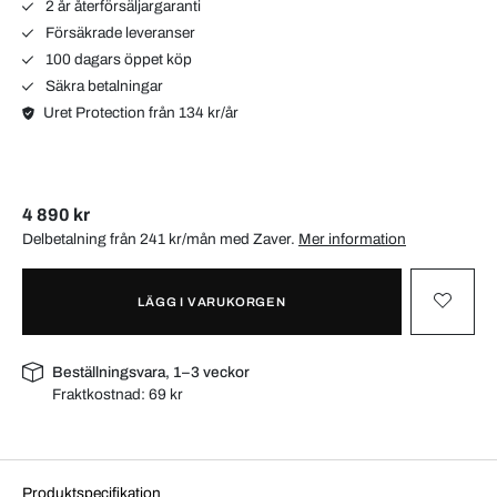
2 år återförsäljargaranti
Försäkrade leveranser
100 dagars öppet köp
Säkra betalningar
Uret Protection från 134 kr/år
4 890 kr
Delbetalning från 241 kr/mån med
Zaver
.
Mer information
LÄGG I VARUKORGEN
Beställningsvara, 1–3 veckor
Fraktkostnad:
69 kr
Produktspecifikation