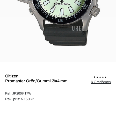
Citizen
Promaster Grön/Gummi Ø44 mm
6 Omdömen
Ref: JP2007-17W
Rek. pris: 5 150 kr