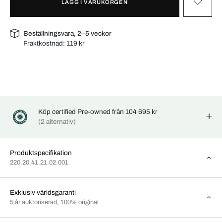
LÄGG I VARUKORGEN
Beställningsvara, 2–5 veckor
Fraktkostnad:
119 kr
Köp certified Pre-owned från 104 695 kr
(2 alternativ)
Produktspecifikation
220.20.41.21.02.001
Exklusiv världsgaranti
5 år auktoriserad, 100% original