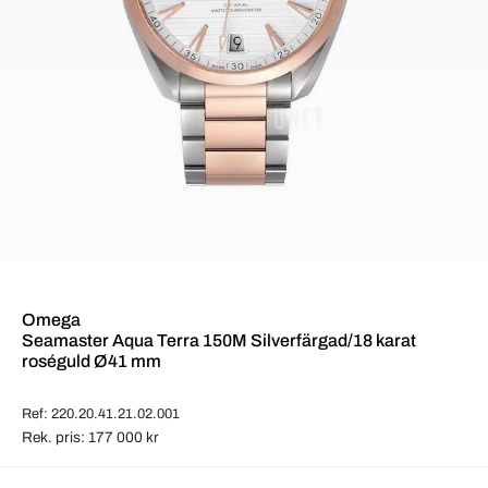
Omega
Seamaster Aqua Terra 150M Silverfärgad/18 karat
roséguld Ø41 mm
Ref: 220.20.41.21.02.001
Rek. pris: 177 000 kr