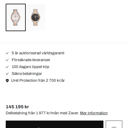
5 år auktoriserad världsgaranti
Försäkrade leveranser
100 dagars öppet köp
Säkra betalningar
Uret Protection från 2 700 kr/år
145 195 kr
Delbetalning från 1 977 kr/mån med
Zaver
.
Mer information