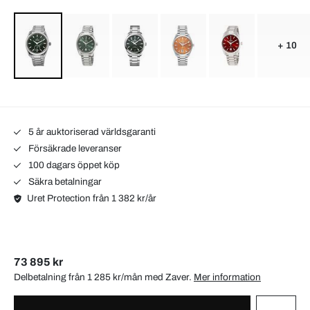
+ 10
5 år auktoriserad världsgaranti
Försäkrade leveranser
100 dagars öppet köp
Säkra betalningar
Uret Protection från 1 382 kr/år
73 895 kr
Delbetalning från 1 285 kr/mån med
Zaver
.
Mer information