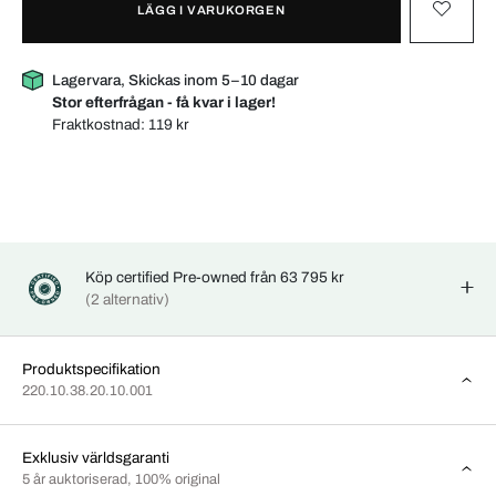
LÄGG I VARUKORGEN
Lagervara, Skickas inom 5–10 dagar
Stor efterfrågan - få kvar i lager!
Fraktkostnad:
119 kr
Köp certified Pre-owned från 63 795 kr
(2 alternativ)
Produktspecifikation
220.10.38.20.10.001
Exklusiv världsgaranti
5 år auktoriserad, 100% original