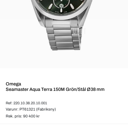
Omega
Seamaster Aqua Terra 150M Grön/Stål Ø38 mm
Ref: 220.10.38.20.10.001
Varunr: PT61321 (Fabriksny)
Rek. pris: 90 400 kr