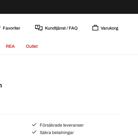
Favoriter
Kundtjänst / FAQ
Varukorg
REA
Outlet
m
Försäkrade leveranser
Säkra betalningar