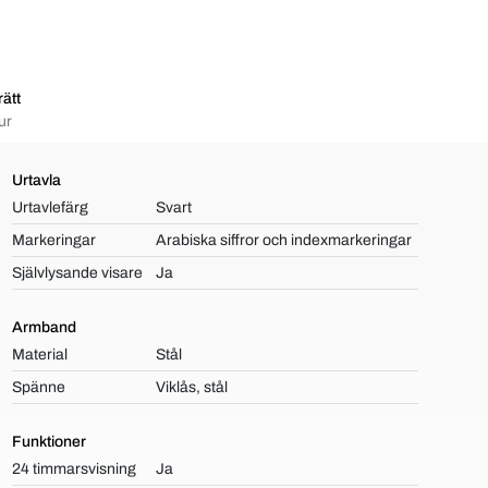
ätt
ur
Urtavla
Urtavlefärg
Svart
Markeringar
Arabiska siffror och indexmarkeringar
Självlysande visare
Ja
Armband
Material
Stål
Spänne
Viklås, stål
Funktioner
24 timmarsvisning
Ja