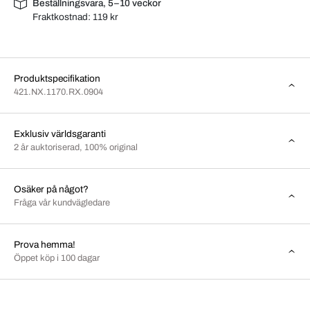
Beställningsvara, 5–10 veckor
Fraktkostnad:
119 kr
Produktspecifikation
421.NX.1170.RX.0904
Exklusiv världsgaranti
2 år auktoriserad, 100% original
Osäker på något?
Fråga vår kundvägledare
Prova hemma!
Öppet köp i 100 dagar