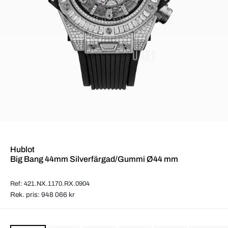
Hublot
Big Bang 44mm Silverfärgad/Gummi Ø44 mm
Ref: 421.NX.1170.RX.0904
Rek. pris: 948 066 kr