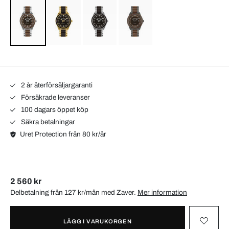
2 år återförsäljargaranti
Försäkrade leveranser
100 dagars öppet köp
Säkra betalningar
Uret Protection från 80 kr/år
2 560 kr
Delbetalning från 127 kr/mån med
Zaver
.
Mer information
LÄGG I VARUKORGEN