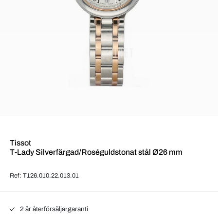
Tissot
T-Lady Silverfärgad/Roséguldstonat stål Ø26 mm
Ref: T126.010.22.013.01
2 år återförsäljargaranti