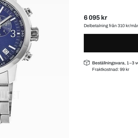
6 095 kr
Delbetalning från 310 kr/m
Beställningsvara, 1–3 
Fraktkostnad:
99 kr