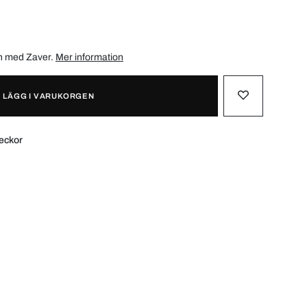
ån med
Zaver
.
Mer information
LÄGG I VARUKORGEN
veckor