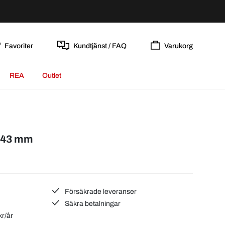
Favoriter
Kundtjänst / FAQ
Varukorg
REA
Outlet
 Ø43 mm
Försäkrade leveranser
Säkra betalningar
kr/år