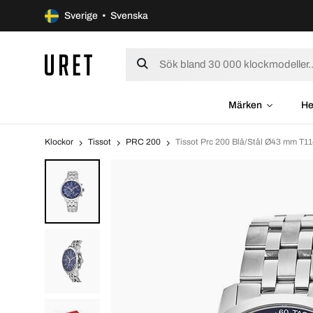
Sverige • Svenska
Märken
He
Klockor
Tissot
PRC 200
Tissot Prc 200 Blå/Stål Ø43 mm T11