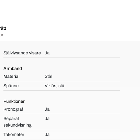
ätt
ur
Självlysande visare
Ja
Armband
Material
Stål
Spänne
Viklås, stål
Funktioner
Kronograf
Ja
Separat
Ja
sekundvisning
Takometer
Ja