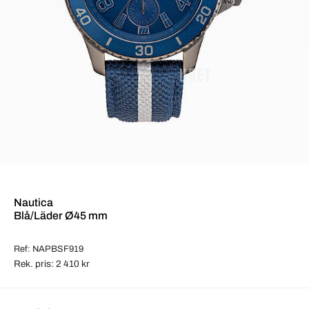
Nautica
Blå/Läder Ø45 mm
Ref: NAPBSF919
Rek. pris: 2 410 kr