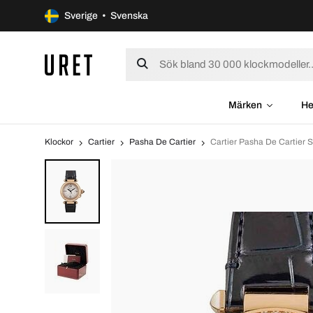
Sverige • Svenska
Märken
He
Klockor
Cartier
Pasha De Cartier
Cartier Pasha De Cartier