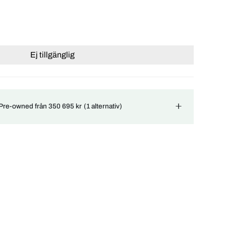
Ej tillgänglig
 Pre-owned från 350 695 kr
(1 alternativ)