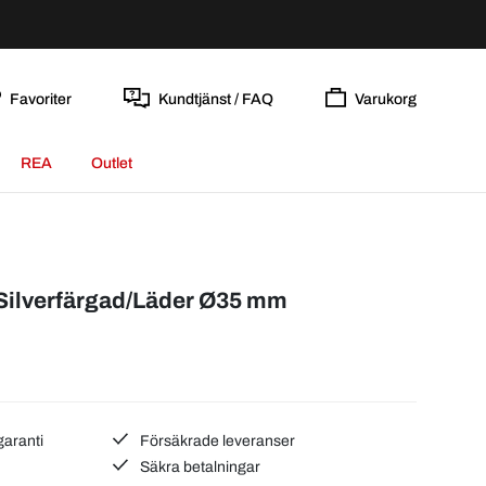
Favoriter
Kundtjänst / FAQ
Varukorg
REA
Outlet
 Silverfärgad/Läder Ø35 mm
garanti
Försäkrade leveranser
Säkra betalningar